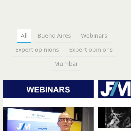
All
Bueno Aires
Webinars
Expert opinions
Expert opinions
Mumbai