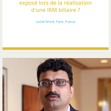
exposé lors de la réalisation
d'une IRM biliaire ?
Lionel Arrivé, Paris, France