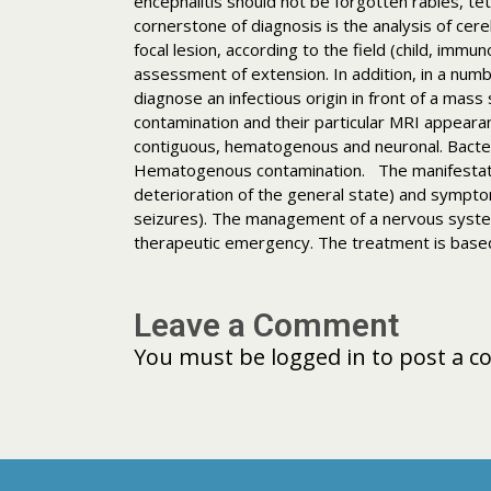
encephalitis should not be forgotten rabies, t
cornerstone of diagnosis is the analysis of cereb
focal lesion, according to the field (child, immu
assessment of extension. In addition, in a numb
diagnose an infectious origin in front of a mas
contamination and their particular MRI appearanc
contiguous, hematogenous and neuronal. Bacteria
Hematogenous contamination. The manifestation
deterioration of the general state) and symptom
seizures). The management of a nervous system i
therapeutic emergency. The treatment is based
Leave a Comment
You must be
logged in
to post a 