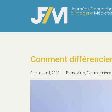
Comment différencier 
September 4, 2019
Bueno Aires
,
Expert opinions
Video
Player